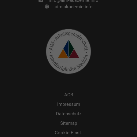
info@aim-akademie.info
aim-akademie.info
AGB
Impressum
Datenschutz
Sitemap
Cookie-Einst.